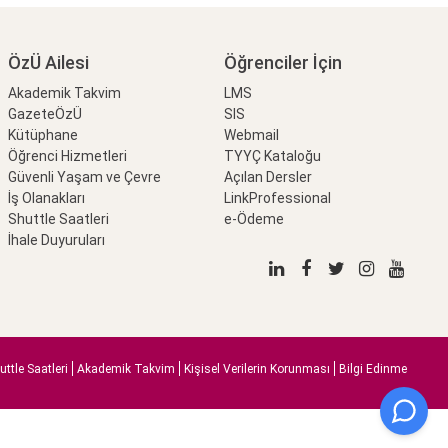
ÖzÜ Ailesi
Öğrenciler İçin
Akademik Takvim
LMS
GazeteÖzÜ
SIS
Kütüphane
Webmail
Öğrenci Hizmetleri
TYYÇ Kataloğu
Güvenli Yaşam ve Çevre
Açılan Dersler
İş Olanakları
LinkProfessional
Shuttle Saatleri
e-Ödeme
İhale Duyuruları
uttle Saatleri
Akademik Takvim
Kişisel Verilerin Korunması
Bilgi Edinme