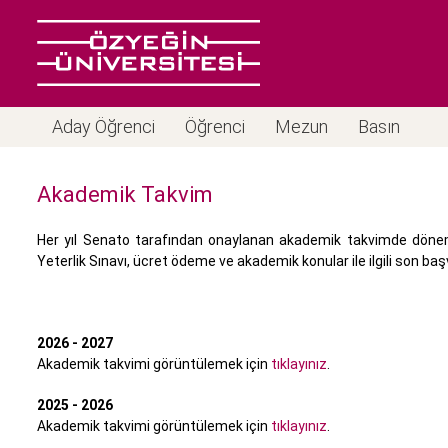
Aday Öğrenci
Öğrenci
Mezun
Basın
Akademik Takvim
Her yıl Senato tarafından onaylanan akademik takvimde dönem 
Yeterlik Sınavı, ücret ödeme ve akademik konular ile ilgili son başv
2026 - 2027
Akademik takvimi görüntülemek için
tıklayınız
.
2025 - 2026
Akademik takvimi görüntülemek için
tıklayınız
.