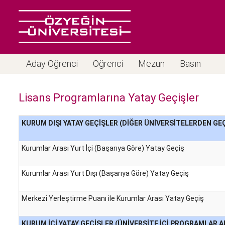
Aday Öğrenci
Öğrenci
Mezun
Basın
Lisans Programlarına Yatay Geçişler
KURUM DIŞI YATAY
GEÇİŞLER (DİĞER ÜNİVERSİTELERDEN GEÇ
Kurumlar Arası Yurt İçi (Başarıya Göre) Yatay Geçiş
Kurumlar Arası Yurt Dışı (Başarıya Göre) Yatay Geçiş
Merkezi Yerleştirme Puanı ile Kurumlar Arası Yatay Geçiş
KURUM İÇİ YATAY GEÇİŞLER (ÜNİVERSİTE İÇİ PROGRAMLAR A