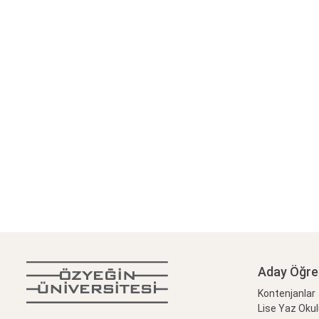
Aday Öğre
Kontenjanlar
Lise Yaz Oku